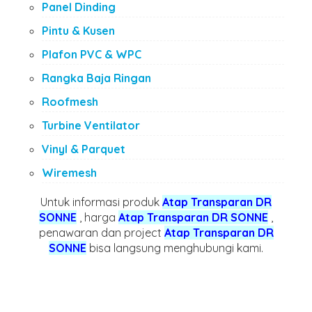
Panel Dinding
Pintu & Kusen
Plafon PVC & WPC
Rangka Baja Ringan
Roofmesh
Turbine Ventilator
Vinyl & Parquet
Wiremesh
Untuk informasi produk
Atap Transparan DR
SONNE
, harga
Atap Transparan DR SONNE
,
penawaran dan project
Atap Transparan DR
SONNE
bisa langsung menghubungi kami.
tags :