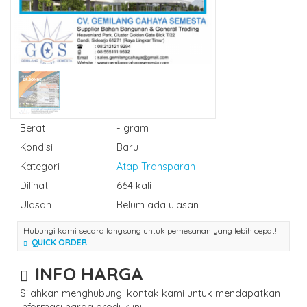
Berat
:
- gram
Kondisi
:
Baru
Kategori
:
Atap Transparan
Dilihat
:
664 kali
Ulasan
:
Belum ada ulasan
Hubungi kami secara langsung untuk pemesanan yang lebih cepat!
QUICK ORDER
INFO HARGA
Silahkan menghubungi kontak kami untuk mendapatkan
informasi harga produk ini.