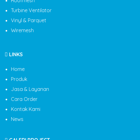
Roofmesh
Turbine Ventilator
Vinyl & Parquet
Wiremesh
LINKS
Home
Produk
Jasa & Layanan
Cara Order
Kontak Kami
News
GALERI PROJECT