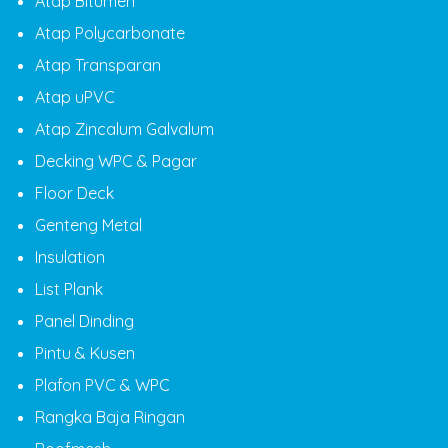
Atap Bitumen
Atap Polycarbonate
Atap Transparan
Atap uPVC
Atap Zincalum Galvalum
Decking WPC & Pagar
Floor Deck
Genteng Metal
Insulation
List Plank
Panel Dinding
Pintu & Kusen
Plafon PVC & WPC
Rangka Baja Ringan