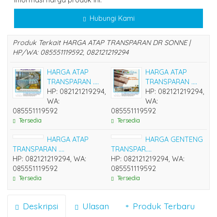
Hubungi Kami
Produk Terkait HARGA ATAP TRANSPARAN DR SONNE |
HP/WA: 085551119592, 082121219294
HARGA ATAP
HARGA ATAP
TRANSPARAN ....
TRANSPARAN ....
HP: 082121219294,
HP: 082121219294,
WA:
WA:
085551119592
085551119592
Tersedia
Tersedia
HARGA ATAP
HARGA GENTENG
TRANSPARAN ....
TRANSPAR....
HP: 082121219294, WA:
HP: 082121219294, WA:
085551119592
085551119592
Tersedia
Tersedia
Deskripsi
Ulasan
Produk Terbaru