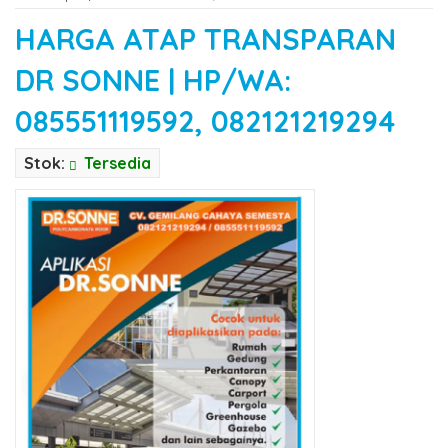
HARGA ATAP TRANSPARAN
DR SONNE | HP/WA:
085551119592, 082121219294
Stok:
Tersedia