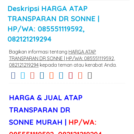
Deskripsi
HARGA ATAP
TRANSPARAN DR SONNE |
HP/WA: 085551119592,
082121219294
Bagikan informasi tentang
HARGA ATAP
TRANSPARAN DR SONNE | HP/WA: 085551119592,
082121219294
kepada teman atau kerabat Anda.
HARGA & JUAL ATAP
TRANSPARAN DR
SONNE
MURAH |
HP/WA: