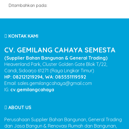
Ditambahkan pada:
KONTAK KAMI
CV. GEMILANG CAHAYA SEMESTA
(Supplier Bahan Bangunan & General Trading)
Heavenland Park, Cluster Golden Gate Blok T/22,
Candi, Sidoarjo 61271 (Raya Lingkar Timur)
HP: 082121219294, WA: 085551119592
Email: sales.gemilangcahaya@gmail.com
IG:
cv.gemilangcahaya
ABOUT US
Perusahaan Supplier Bahan Bangunan, General Trading
dan Jasa Bangun & Renovasi Rumah dan Bangunan,