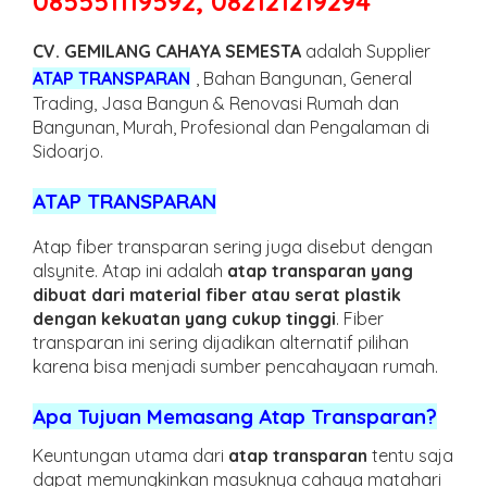
085551119592, 082121219294
CV. GEMILANG CAHAYA SEMESTA
adalah Supplier
ATAP TRANSPARAN
, Bahan Bangunan, General
Trading, Jasa Bangun & Renovasi Rumah dan
Bangunan, Murah, Profesional dan Pengalaman di
Sidoarjo.
ATAP TRANSPARAN
Atap fiber transparan sering juga disebut dengan
alsynite. Atap ini adalah
atap transparan yang
dibuat dari material fiber atau serat plastik
dengan kekuatan yang cukup tinggi
. Fiber
transparan ini sering dijadikan alternatif pilihan
karena bisa menjadi sumber pencahayaan rumah.
Apa Tujuan Memasang Atap Transparan?
Keuntungan utama dari
atap transparan
tentu saja
dapat memungkinkan masuknya cahaya matahari