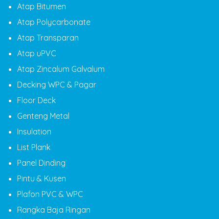
Atap Bitumen
Atap Polycarbonate
Atap Transparan
Atap uPVC
Atap Zincalum Galvalum
Decking WPC & Pagar
Floor Deck
Genteng Metal
Insulation
List Plank
Panel Dinding
Pintu & Kusen
Plafon PVC & WPC
Rangka Baja Ringan