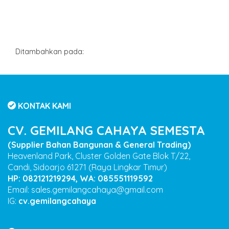
tags :
Ditambahkan pada:
KONTAK KAMI
CV. GEMILANG CAHAYA SEMESTA
(Supplier Bahan Bangunan & General Trading)
Heavenland Park, Cluster Golden Gate Blok T/22,
Candi, Sidoarjo 61271 (Raya Lingkar Timur)
HP: 082121219294, WA: 085551119592
Email: sales.gemilangcahaya@gmail.com
IG:
cv.gemilangcahaya