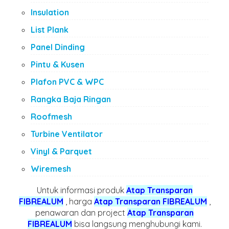
Insulation
List Plank
Panel Dinding
Pintu & Kusen
Plafon PVC & WPC
Rangka Baja Ringan
Roofmesh
Turbine Ventilator
Vinyl & Parquet
Wiremesh
Untuk informasi produk
Atap Transparan
FIBREALUM
, harga
Atap Transparan FIBREALUM
,
penawaran dan project
Atap Transparan
FIBREALUM
bisa langsung menghubungi kami.