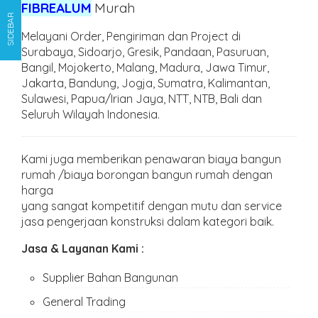
FIBREALUM
Murah
SIDEBAR
Melayani Order, Pengiriman dan Project di
Surabaya, Sidoarjo, Gresik, Pandaan, Pasuruan,
Bangil, Mojokerto, Malang, Madura, Jawa Timur,
Jakarta, Bandung, Jogja, Sumatra, Kalimantan,
Sulawesi, Papua/Irian Jaya, NTT, NTB, Bali dan
Seluruh Wilayah Indonesia.
Kami juga memberikan penawaran biaya bangun
rumah /biaya borongan bangun rumah dengan
harga
yang sangat kompetitif dengan mutu dan service
jasa pengerjaan konstruksi dalam kategori baik.
Jasa & Layanan Kami :
Supplier Bahan Bangunan
General Trading