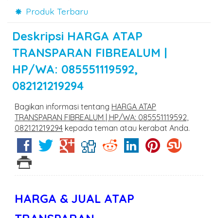
Produk Terbaru
Deskripsi
HARGA ATAP
TRANSPARAN FIBREALUM |
HP/WA: 085551119592,
082121219294
Bagikan informasi tentang
HARGA ATAP
TRANSPARAN FIBREALUM | HP/WA: 085551119592,
082121219294
kepada teman atau kerabat Anda.
HARGA & JUAL ATAP