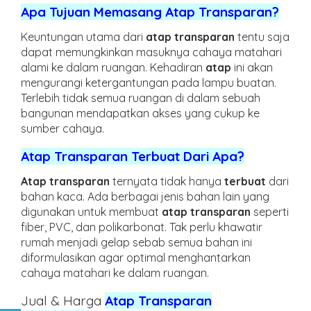
Apa Tujuan Memasang Atap Transparan?
Keuntungan utama dari
atap transparan
tentu saja
dapat memungkinkan masuknya cahaya matahari
alami ke dalam ruangan. Kehadiran
atap
ini akan
mengurangi ketergantungan pada lampu buatan.
Terlebih tidak semua ruangan di dalam sebuah
bangunan mendapatkan akses yang cukup ke
sumber cahaya.
Atap Transparan Terbuat Dari Apa?
Atap transparan
ternyata tidak hanya
terbuat
dari
bahan kaca. Ada berbagai jenis bahan lain yang
digunakan untuk membuat
atap transparan
seperti
fiber, PVC, dan polikarbonat. Tak perlu khawatir
rumah menjadi gelap sebab semua bahan ini
diformulasikan agar optimal menghantarkan
cahaya matahari ke dalam ruangan.
Jual & Harga
Atap Transparan