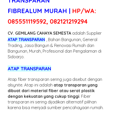
TRANSPARAN
FIBREALUM
MURAH |
HP/WA:
085551119592, 082121219294
CV. GEMILANG CAHAYA SEMESTA
adalah Supplier
ATAP TRANSPARAN
, Bahan Bangunan, General
Trading, Jasa Bangun & Renovasi Rumah dan
Bangunan, Murah, Profesional dan Pengalaman di
Sidoarjo.
ATAP TRANSPARAN
Atap fiber transparan sering juga disebut dengan
alsynite. Atap ini adalah
atap transparan yang
dibuat dari material fiber atau serat plastik
dengan kekuatan yang cukup tinggi
. Fiber
transparan ini sering dijadikan alternatif pilihan
karena bisa menjadi sumber pencahayaan rumah.