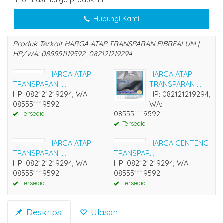
Hubungi Kami
Produk Terkait HARGA ATAP TRANSPARAN FIBREALUM |
HP/WA: 085551119592, 082121219294
HARGA ATAP
HARGA ATAP
TRANSPARAN ....
TRANSPARAN ....
HP: 082121219294, WA:
HP: 082121219294,
085551119592
WA:
Tersedia
085551119592
Tersedia
HARGA ATAP
HARGA GENTENG
TRANSPARAN ....
TRANSPAR....
HP: 082121219294, WA:
HP: 082121219294, WA:
085551119592
085551119592
Tersedia
Tersedia
Deskripsi
Ulasan