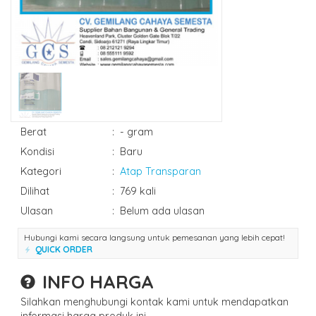
Berat
:
- gram
Kondisi
:
Baru
Kategori
:
Atap Transparan
Dilihat
:
769 kali
Ulasan
:
Belum ada ulasan
Hubungi kami secara langsung untuk pemesanan yang lebih cepat!
QUICK ORDER
INFO HARGA
Silahkan menghubungi kontak kami untuk mendapatkan
informasi harga produk ini.