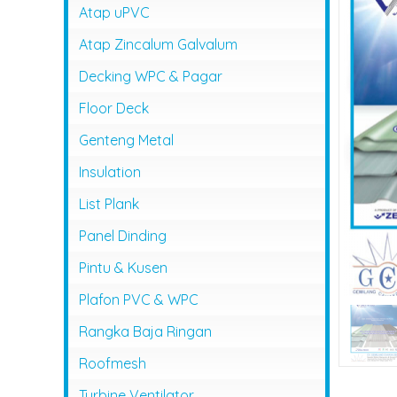
Atap uPVC
Atap Zincalum Galvalum
Decking WPC & Pagar
Floor Deck
Genteng Metal
Insulation
List Plank
Panel Dinding
Pintu & Kusen
Plafon PVC & WPC
Rangka Baja Ringan
Roofmesh
Turbine Ventilator