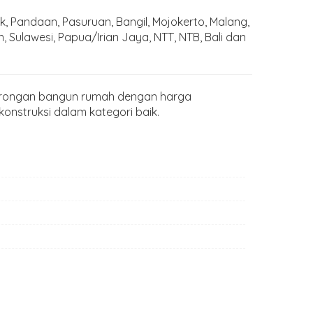
k, Pandaan, Pasuruan, Bangil, Mojokerto, Malang,
 Sulawesi, Papua/Irian Jaya, NTT, NTB, Bali dan
orongan bangun rumah dengan harga
onstruksi dalam kategori baik.