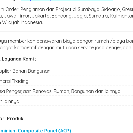
ni Order, Pengiriman dan Project di Surabaya, Sidoarjo, Gresi
, Jawa Timur, Jakarta, Bandung, Jogja, Sumatra, Kalimantan,
h Wilayah Indonesia.
uga memberikan penawaran biaya bangun rumah /biaya b
angat kompetitif dengan mutu dan service jasa pengerjaan k
 Layanan Kami :
pplier Bahan Bangunan
neral Trading
sa Pengerjaan Renovasi Rumah, Bangunan dan lainnya
n lainnya
ri Produk:
uminium Composite Panel (ACP)