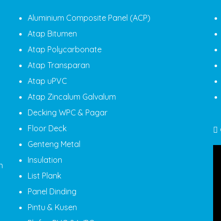
Aluminium Composite Panel (ACP)
Atap Bitumen
Atap Polycarbonate
Atap Transparan
Atap uPVC
Atap Zincalum Galvalum
Decking WPC & Pagar
Floor Deck
Genteng Metal
Insulation
n
List Plank
Panel Dinding
Pintu & Kusen