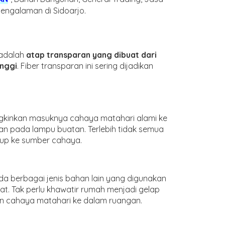
engalaman di Sidoarjo.
 adalah
atap transparan yang dibuat dari
inggi
. Fiber transparan ini sering dijadikan
gkinkan masuknya cahaya matahari alami ke
an pada lampu buatan. Terlebih tidak semua
up ke sumber cahaya.
da berbagai jenis bahan lain yang digunakan
nat. Tak perlu khawatir rumah menjadi gelap
an cahaya matahari ke dalam ruangan.